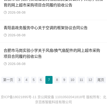
育的网上超市采购项目合同履约验收公告
2026-08-08
青阳县政务服务中心关于空调的框架协议合同公告
2026-08-08
合肥市马岗实验小学关于风扇/换气扇配件的网上超市采购
项目合同履约验收公告
2026-08-08
第一页
3
4
5
6
7
8
9
10
11
12
尾页
京ICP备18021895号-11
京公网安备 11010502041818号
版权所有：北
京百炼智能科技有限公司