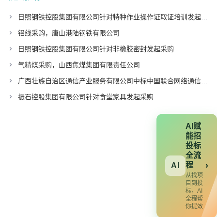
日照钢铁控股集团有限公司针对特种作业操作证取证培训发起采购
铝线采购，唐山港陆钢铁有限公司
日照钢铁控股集团有限公司针对非橡胶密封发起采购
气精煤采购，山西焦煤集团有限责任公司
广西壮族自治区通信产业服务有限公司中标中国联合网络通信有限公司广东省分公司项目
振石控股集团有限公司针对食堂家具发起采购
AI赋
能招
投标
全流
程
›
AI
从找项
目到投
标，AI
全程帮
你提效