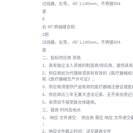
过线器，左弯， 45°,L140mm，不锈钢304
是
9
右 45°肩袖缝合钩
2把
过线器，右弯， 45°,L140mm，不锈钢304
是
二、投标供应商 资格
1、具有独立法人资格的制造商/供应商，提供具
2、供应商如为代理商须具有有效的《医疗器械经
和《医疗器械生产许可证》；
3、供应商须提供产品有效的医疗器械注册证或医
4、供应商近三年无重大违法记录、无不良信用记
5、本项目不接受联合体磋商。
三、磋商 时间及地点
1、 响应 文件递交： 供应商 需在 响应 文件递
；
2、响应文件截止时间：详见磋商文件