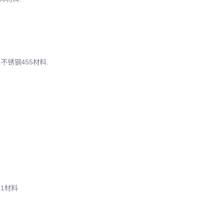
，不锈钢455材料.
91材料