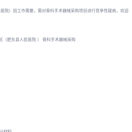
民医院）因工作需要，需对骨科手术器械采购项目进行竞争性磋商，欢迎
区（肥东县人民医院 ） 骨科手术器械采购
55材料.