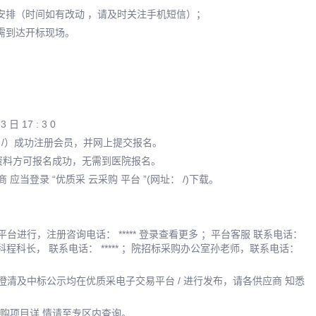
间安排（时间如有改动 ，请及时关注手机短信）；
无需到达开标现场。
日 17 : 3 0
址： /）成功注册会员，并网上提交报名。
名资料方可报名成功，无需到医院报名。
当登录 “优质采 云采购 平台 ”(网址： /)下载。
进行，注册咨询电话： ***** 登录查看更多 ；平台客服 联系电话：
装备科程科长， 联系电话： ***** ；院招标采购办公室孙老师，联系电话：
清及中标公示均在优质采电子交易平台 / 进行发布，请各供应商 知悉
购项目详 情请至专区内查询。