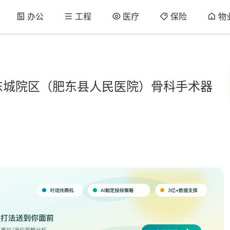
办公
工程
医疗
保险
物
东城院区（肥东县人民医院）骨科手术器