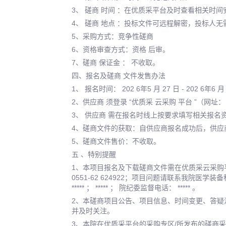
3、 磋商 时间 ：在优质采平台及时查看相关时
4、 磋商 地点 ：投标文件可远程解密，投标人
5、采购方式：竞争性磋商
6、资格审查方式：资格 后审。
7、磋商 保证金 ： 不收取。
四、报名及磋商 文件发售办法
1、 报名时间： 202 6年5 月 27 日 - 202 6年6 月 3 
2、供应商 须登录 “优质采 云采购 平台 ”（网
3、 供应商 需在报名时线上按要求填写相关报
4、磋商文件的获取：自供应商报名成功后，供应商 应
5、磋商文件售价：不收取。
五 、特别提醒
1、本项目报名及下载磋商文件需在优质采云采购平台
0551-62 624922；项目问题请联系我院医学
***** ； ***** ； 院纪委监督电话： ***** 。
2、本磋商项目公告、项目信息、时间变更、答疑澄
并及时关注。
3、本院在优质采平台的采购专区/所发布的磋商采