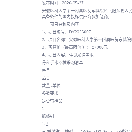
发布时间 : 2026-05-27
安徽医科大学第一附属医院东城院区（肥东县人
具备条件的国内投标供应商参加磋商。
一、项目名称及内容
1、项目编号：DY2026007
2、项目名称：安徽医科大学第一附属医院东城院
3、预算价（最高限价 ）： 27000元
4、项目内容：详见采购需求
骨科手术器械采购清单
序号
品目
数量 /单位
参数要求
是否带样品
1
抓线钳
1把
★ 抓线钳 ，柱型， L140mm,D2.0mm，不锈钢4