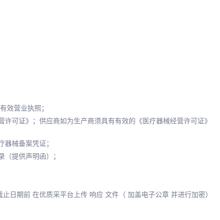
有有效营业执照；
营许可证》；供应商如为生产商须具有有效的《医疗器械经营许可证》
疗器械备案凭证；
录（提供声明函）；
交截止日期前 在优质采平台上传 响应 文件（ 加盖电子公章 并进行加密）