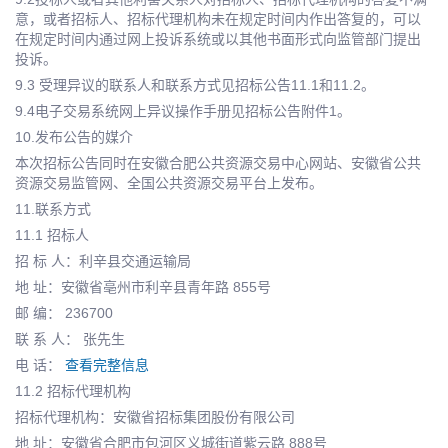
意，或者招标人、招标代理机构未在规定时间内作出答复的，可以
在规定时间内通过网上投诉系统或以其他书面形式向监管部门提出
投诉。
9.3 受理异议的联系人和联系方式见招标公告11.1和11.2。
9.4电子交易系统网上异议操作手册见招标公告附件1。
10.发布公告的媒介
本次招标公告同时在安徽合肥公共资源交易中心网站、安徽省公共
资源交易监管网、全国公共资源交易平台上发布。
11.联系方式
11.1 招标人
招 标 人：利辛县交通运输局
地 址：安徽省亳州市利辛县青年路 855号
邮 编： 236700
联 系 人： 张先生
电 话：
查看完整信息
11.2 招标代理机构
招标代理机构：安徽省招标集团股份有限公司
地 址：安徽省合肥市包河区义城街道紫云路 888号