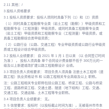
2.11 其他：/
3.投标人资格要求
3.1 投标人资质要求：投标人须同时具备下列（1）和（2）资质
（ 1）同时具备工程勘察专业类（岩土工程（勘察））甲级资质和工
程勘察专业（工程测量）甲级资质，或同时具备工程勘察专业类
（岩土工程）甲级资质和工程勘察专业（工程测量）甲级资质，或
具备工程勘察综合类甲级资质；
（ 2）公路行业（公路、交通工程）专业甲级资质或公路行业甲级资
质或工程设计综合甲级资质。
3.2 投标人业绩要求： 自 2021 年 1 月 1 日以来 （以 合同签订时间
为准 ） ， 投标人须具备 单个合同设计费金额不低于 300万元的一
级及以上新建或改扩建公路工程勘察设计 业绩。
3.3 项目负责人资格要求： 项目负责人须具备 注册土木工程师（道
路工程）执业资格证书 和 公路工程相关专业高级及以上 职称。
注：公路工程相关专业职称包括公路工程、桥梁工程、公路与桥梁
工程、道路桥梁工程、交通土建、隧道（地下结构）工程、交通、
交通工程、交通运输、土木工程等专业职称。
3.4 项目负责人业绩要求： 无。
3. 5 信誉要求：投标时（以投标截止时间为准），无被亳州市市本