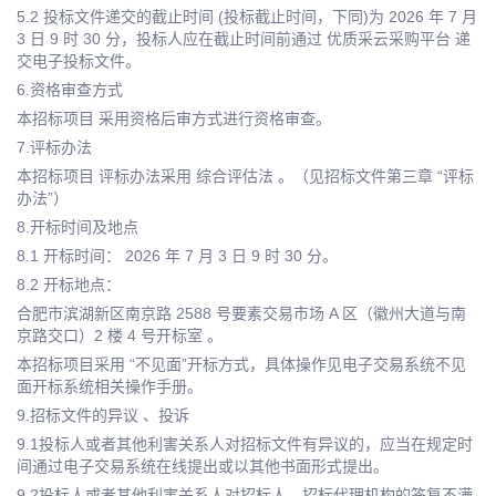
5.2 投标文件递交的截止时间 (投标截止时间，下同)为 2026 年 7 月
3 日 9 时 30 分，投标人应在截止时间前通过 优质采云采购平台 递
交电子投标文件。
6.资格审查方式
本招标项目 采用资格后审方式进行资格审查。
7.评标办法
本招标项目 评标办法采用 综合评估法 。（见招标文件第三章 “评标
办法”）
8.开标时间及地点
8.1 开标时间： 2026 年 7 月 3 日 9 时 30 分。
8.2 开标地点：
合肥市滨湖新区南京路 2588 号要素交易市场 A 区（徽州大道与南
京路交口）2 楼 4 号开标室 。
本招标项目采用 “不见面”开标方式，具体操作见电子交易系统不见
面开标系统相关操作手册。
9.招标文件的异议 、投诉
9.1投标人或者其他利害关系人对招标文件有异议的，应当在规定时
间通过电子交易系统在线提出或以其他书面形式提出。
9.2投标人或者其他利害关系人对招标人、招标代理机构的答复不满