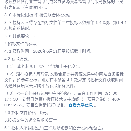
级及县区各行业主管部门或公共资源交易监管部门限制投标的不良
行为记录（有效期内）。
3. 6 本标段招标 不 接受联合体投标。
3. 7 投标人不得存在招标文件第二章投标人须知第 1.4.3项、第1.4.4
项规定的情形。
3. 8 其他要求： /
4.招标文件的获取
4. 1 获取时间：2026年6月11日至投标截止时间。
4.2 获取方式：
（ 1） 本招标项目 实行全流程电子化交易。
（ 2）潜在投标人可登录 安徽合肥公共资源交易中心网站查阅招标
文件，如参与投标，则须在本条第 4.1 款规定的招标文件获取时间
内通过优质采云采购平台获取招标文件。
（ 3）招标文件获取过程中有任何疑问，请在工作时间（9：00-
17：30，节假日休息）拨打技术支持热线（非项目咨询）：400-
0099-555。项目咨询请拨打电话：
查看完整信息
。
4.3 招标文件价格：0元。
5.投标文件的递交及相关事宜
5.1 招标人不组织进行工程现场踏勘和召开投标预备会。