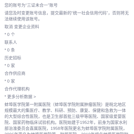
您的账号为“三证未合一”账号
请您及时变更账号信息，提交最新的“统一社会信用代码”，否则将无
法继续使用该账号。
取消 变更企业资料
* 0 个
联系人
* 0 条
历史招标
* 0 家
合作供应商
* 0 家
合作代理机构
* 更多分析数据 >
蚌埠医学院第一附属医院（蚌埠医学院附属肿瘤医院）是皖北地区
规模最大的集医疗、教学、科研、预防、康复、保健和急救为一体
的大型综合性医院，也是卫生部首批三级甲等医院、国家级爱婴医
院、国家药物临床试验机构。医院始建于1952年，前身为国家水利
部治淮委员会直属医院，1958年医院更名为蚌埠医学院附属医院，