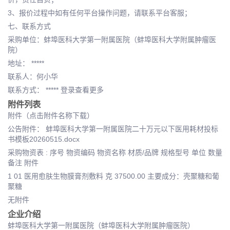
3、报价过程中如有任何平台操作问题，请联系平台客服；
七、联系方式
采购单位：蚌埠医科大学第一附属医院（蚌埠医科大学附属肿瘤医
院）
地址： *****
联系人：何小华
联系方式： ***** 登录查看更多
附件列表
附件（点击附件名称下载）
公告附件： 蚌埠医科大学第一附属医院二十万元以下医用耗材投标
书模板20260515.docx
采购物资表 : 序号 物资编码 物资名称 材质/品牌 规格型号 单位 数量
备注 附件
1 01 医用愈肤生物膜膏剂敷料 克 37500.00 主要成分：壳聚糖和葡
聚糖
无附件
企业介绍
蚌埠医科大学第一附属医院（蚌埠医科大学附属肿瘤医院）