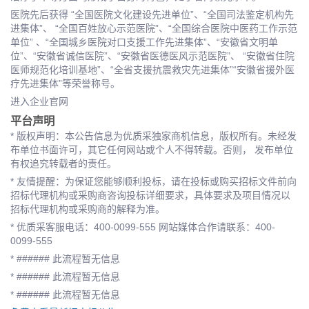
医院先后获得 “全国医院文化建设先进单位”、“全国司法鉴定机构先
进集体”、 “全国百姓放心示范医院”、“全国综合医院中医药工作示范
单位” 、“全国城乡医院对口支援工作先进集体”、“安徽省文明单
位”、“安徽省诚信医院”、“安徽省医德医风示范医院”、 “安徽省住院
医师规范化培训基地”、“全省支援抗震救灾先进集体”“安徽省援外医
疗先进集体”等荣誉称号。
进入企业官网
平台声明
* 版权声明：本公告信息为优质采独家商机信息，版权所有。未经发
布单位书面许可，其它任何网站或个人不得转载。否则， 发布单位
有权追究转载者的责任。
* 友情提醒：为保证您能够顺利投标，请在投标或购买招标文件前向
招标代理机构或采购商咨询投标详细要求，具体要求及项目情况以
招标代理机构或采购商的解释为准。
* 优质采客服电话：400-0099-555 网站媒体合作请联系：400-
0099-555
* ###### 此流程暂无信息
* ###### 此流程暂无信息
* ###### 此流程暂无信息