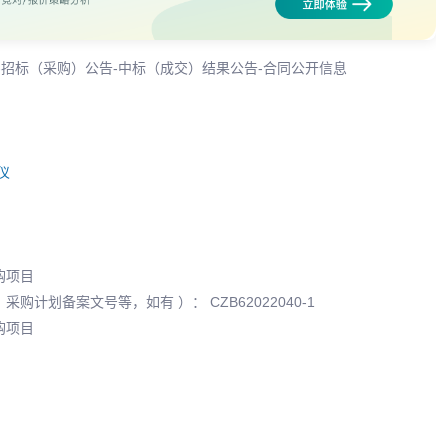
-招标（采购）公告-中标（成交）结果公告-合同公开信息
仪
购项目
计划备案文号等，如有 ）： CZB62022040-1
购项目