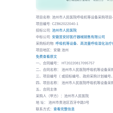
项目名称: 池州市人民医院呼吸机等设备采购项目
项目编号: CZB62022040-1
招标公司:
池州市人民医院
中标公司:
安徽昱安好医疗器械销售有限公司
采购标的物:
呼吸机等设备
、
高流量呼吸湿化治疗
项目地区：安徽 池州
免费查看原文
一、合同编号： HT20220817095757
二、合同名称： 池州市人民医院呼吸机等设备采
三、项目编号（ 或招标编号、政府采购计划编号、采购
四、项目名称： 池州市人民医院呼吸机等设备采
五、合同主体
采购人（甲方）：池州市人民医院
地 址： 池州市贵池区百牙中路3号
联系方式：
查看完整信息