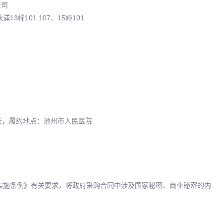
公司
3幢101.107、15幢101
天，履约地点：池州市人民医院
实施条例》有关要求，将政府采购合同中涉及国家秘密、商业秘密的内