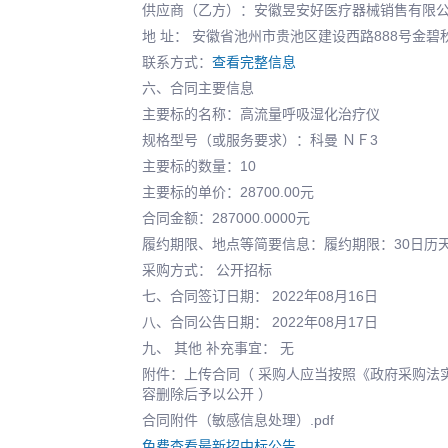
供应商（乙方）：安徽昱安好医疗器械销售有限
地 址： 安徽省池州市贵池区建设西路888号金碧秋浦1
联系方式：
查看完整信息
六、合同主要信息
主要标的名称：高流量呼吸湿化治疗仪
规格型号（或服务要求）：科曼 ＮＦ3
主要标的数量：10
主要标的单价：28700.00元
合同金额：287000.0000元
履约期限、地点等简要信息：履约期限：30日历
采购方式： 公开招标
七、合同签订日期： 2022年08月16日
八、合同公告日期： 2022年08月17日
九、 其他 补充事宜： 无
附件：上传合同（ 采购人应当按照《政府采购法
容删除后予以公开 ）
合同附件（敏感信息处理）.pdf
免费查看最新招中标公告