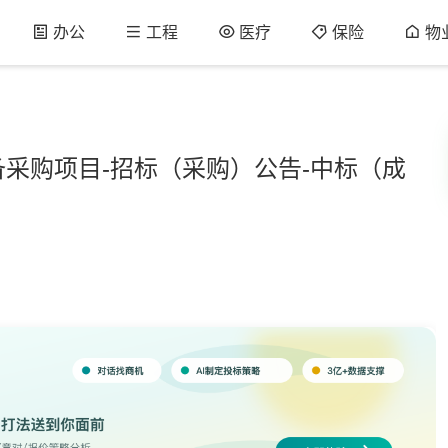
办公
工程
医疗
保险
物
采购项目-招标（采购）公告-中标（成