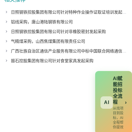
日照钢铁控股集团有限公司针对特种作业操作证取证培训发起采购
铝线采购，唐山港陆钢铁有限公司
日照钢铁控股集团有限公司针对非橡胶密封发起采购
气精煤采购，山西焦煤集团有限责任公司
广西壮族自治区通信产业服务有限公司中标中国联合网络通信有限公司广东省分公司项目
振石控股集团有限公司针对食堂家具发起采购
AI赋
能招
投标
全流
程
›
AI
从找项
目到投
标，AI
全程帮
你提效