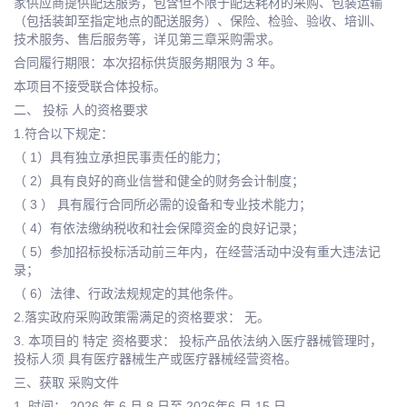
家供应商提供配送服务，包含但不限于配送耗材的采购、包装运输
（包括装卸至指定地点的配送服务）、保险、检验、验收、培训、
技术服务、售后服务等，详见第三章采购需求。
合同履行期限：本次招标供货服务期限为 3 年。
本项目不接受联合体投标。
二、 投标 人的资格要求
1.符合以下规定：
（ 1）具有独立承担民事责任的能力；
（ 2）具有良好的商业信誉和健全的财务会计制度；
（ 3 ） 具有履行合同所必需的设备和专业技术能力；
（ 4）有依法缴纳税收和社会保障资金的良好记录；
（ 5）参加招标投标活动前三年内，在经营活动中没有重大违法记
录；
（ 6）法律、行政法规规定的其他条件。
2.落实政府采购政策需满足的资格要求： 无。
3. 本项目的 特定 资格要求： 投标产品依法纳入医疗器械管理时，
投标人须 具有医疗器械生产或医疗器械经营资格。
三、获取 采购文件
1. 时间： 2026 年 6 月 8 日至 2026年6 月 15 日 。