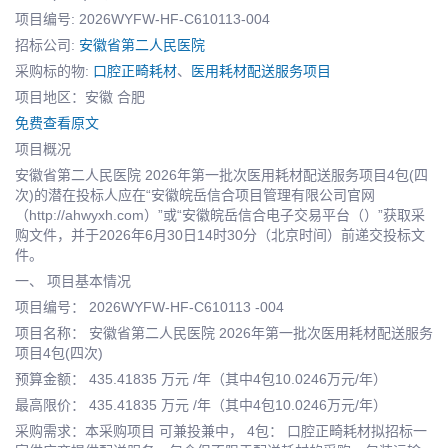
项目编号: 2026WYFW-HF-C610113-004
招标公司:
安徽省第二人民医院
采购标的物:
口腔正畸耗材
、
医用耗材配送服务项目
项目地区：安徽 合肥
免费查看原文
项目概况
安徽省第二人民医院 2026年第一批次医用耗材配送服务项目4包(四
次)的潜在投标人应在“安徽皖岳信合项目管理有限公司官网
（http://ahwyxh.com）”或“安徽皖岳信合电子交易平台（）”获取采
购文件，并于2026年6月30日14时30分（北京时间）前递交投标文
件。
一、 项目基本情况
项目编号： 2026WYFW-HF-C610113 -004
项目名称： 安徽省第二人民医院 2026年第一批次医用耗材配送服务
项目4包(四次)
预算金额： 435.41835 万元 /年（其中4包10.0246万元/年）
最高限价： 435.41835 万元 /年（其中4包10.0246万元/年）
采购需求：本采购项目 可兼投兼中， 4包： 口腔正畸耗材拟招标一