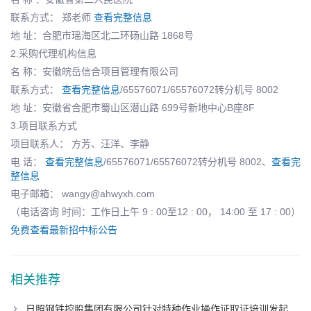
联系方式： 郑老师
查看完整信息
地 址：合肥市瑶海区北二环砀山路 1868号
2.采购代理机构信息
名 称：安徽皖岳信合项目管理有限公司
联系方式：
查看完整信息
/65576071/65576072转分机号 8002
地 址：安徽省合肥市蜀山区潜山路 699号新地中心B座8F
3.项目联系方式
项目联系人： 方芳、汪洋、李静
电 话：
查看完整信息
/65576071/65576072转分机号 8002、
查看完
整信息
电子邮箱： wangy@ahwyxh.com
（电话咨询 时间：工作日上午 9 : 00至12 : 00， 14:00 至 17 : 00）
免费查看最新招中标公告
相关推荐
日照钢铁控股集团有限公司针对特种作业操作证取证培训发起采购